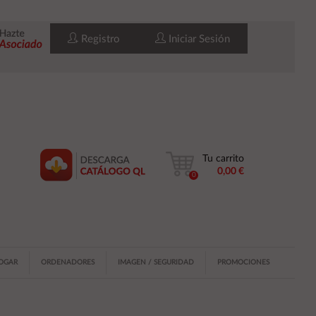
Registro
Iniciar Sesión
Tu carrito
0,00 €
0
HOGAR
ORDENADORES
IMAGEN / SEGURIDAD
PROMOCIONES