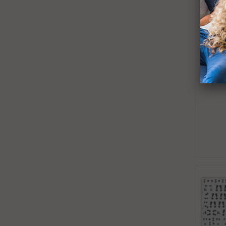
Teclad