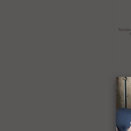
Teclado
T