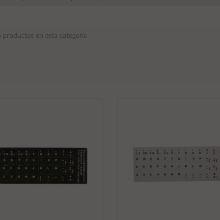
 productos en esta categoría