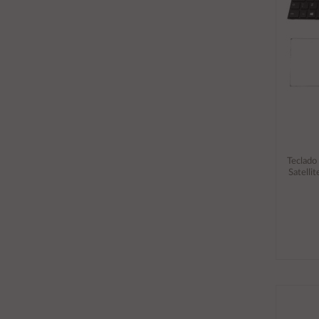
Teclado
Satelli