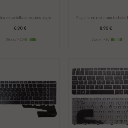
ina en castellano teclados negro
Pegatina en castellano teclados 
8,90 €
8,90 €
Stocks (+10)
Stocks (+10)
Añadir al carrito
Añadir al carrito