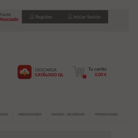
Registro
Iniciar Sesión
Tu carrito
0,00 €
0
HOGAR
ORDENADORES
IMAGEN / SEGURIDAD
PROMOCIONES