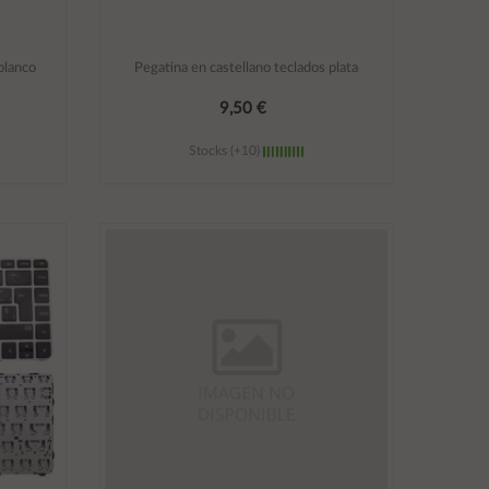
blanco
Pegatina en castellano teclados plata
9,50 €
Stocks (+10)
Añadir al carrito