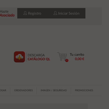
Registro
Iniciar Sesión
Tu carrito
0,00 €
0
HOGAR
ORDENADORES
IMAGEN / SEGURIDAD
PROMOCIONES