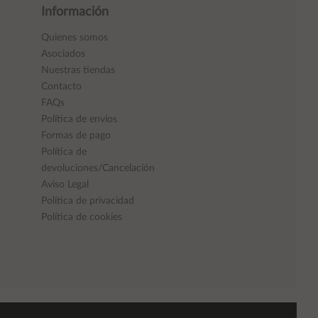
Información
Quienes somos
Asociados
Nuestras tiendas
Contacto
FAQs
Política de envíos
Formas de pago
Política de
devoluciones/Cancelación
Aviso Legal
Política de privacidad
Política de cookies