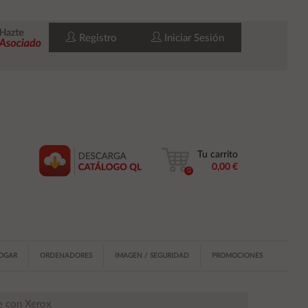
Registro
Iniciar Sesión
Tu carrito
0,00 €
0
HOGAR
ORDENADORES
IMAGEN / SEGURIDAD
PROMOCIONES
e con Xerox