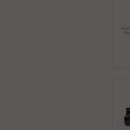
Tone
Pha