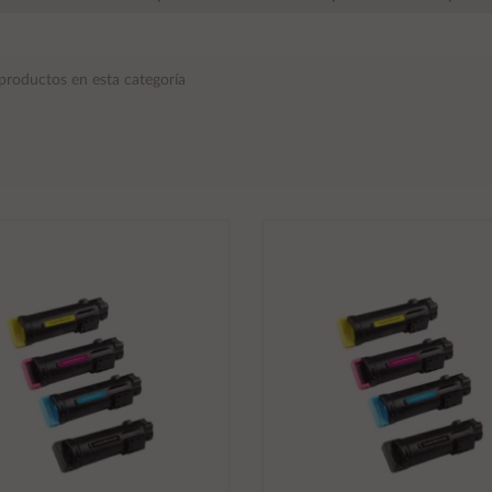
productos en esta categoría