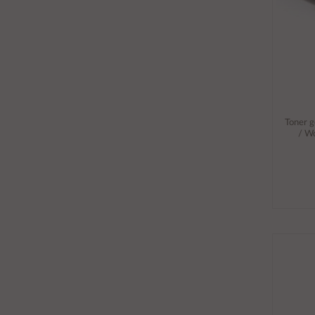
Toner 
/ W