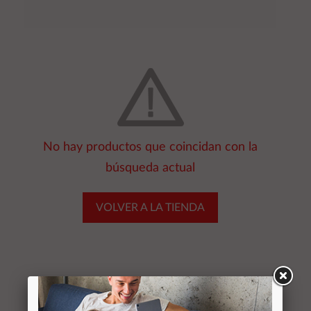
No hay productos que coincidan con la
búsqueda actual
VOLVER A LA TIENDA