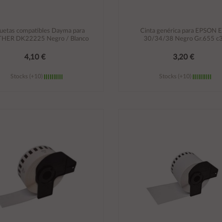
quetas compatibles Dayma para
Cinta genérica para EPSON 
HER DK22225 Negro / Blanco
30/34/38 Negro Gr.655 c
4,10 €
3,20 €
Stocks (+10)
Stocks (+10)
Añadir al carrito
Añadir al carrito