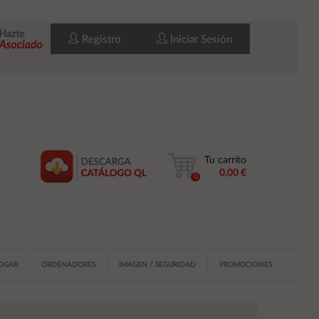
Registro
Iniciar Sesión
Tu carrito
0,00 €
0
HOGAR
ORDENADORES
IMAGEN / SEGURIDAD
PROMOCIONES