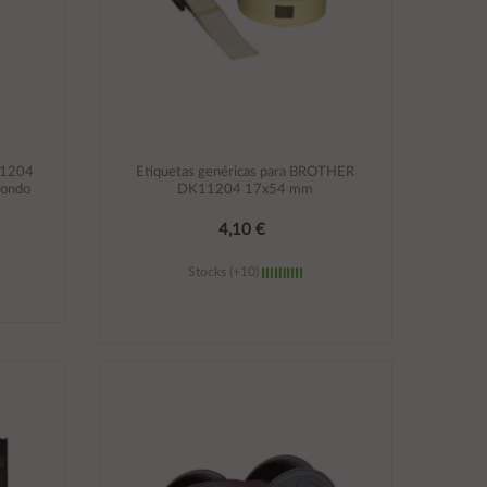
K11204
Etiquetas genéricas para BROTHER
fondo
DK11204 17x54 mm
4,10 €
Stocks (+10)
Añadir al carrito