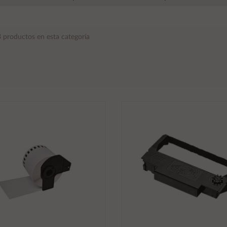
 productos en esta categoría