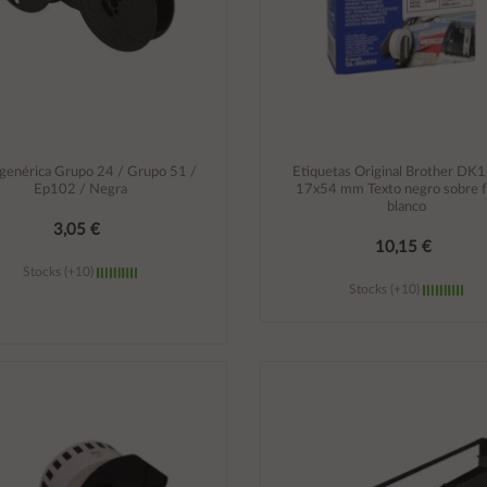
 genérica Grupo 24 / Grupo 51 /
Etiquetas Original Brother D
Ep102 / Negra
17x54 mm Texto negro sobre 
blanco
3,05 €
10,15 €
Stocks (+10)
Stocks (+10)
Añadir al carrito
Añadir al carrito