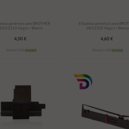
uetas genéricas para BROTHER
Etiquetas genéricas para BR
DK22210 Negro / Blanco
DK22205 Negro / Blanco
4,50 €
4,60 €
Stocks (+10)
Stocks (+10)
Añadir al carrito
Añadir al carrito