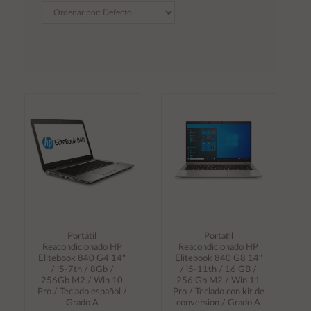
Portátil
Portatil
Reacondicionado HP
Reacondicionado HP
Elitebook 840 G4 14"
Elitebook 840 G8 14"
/ i5-7th / 8Gb /
/ i5-11th / 16 GB /
256Gb M2 / Win 10
256 Gb M2 / Win 11
Pro / Teclado español /
Pro / Teclado con kit de
Grado A
conversion / Grado A