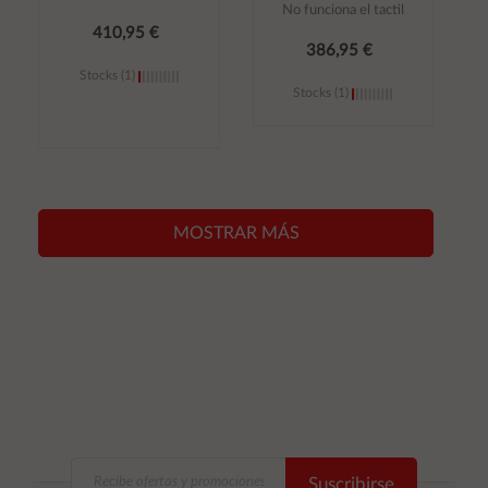
No funciona el tactil
410,95 €
386,95 €
Stocks (1)
Stocks (1)
Añadir al
Añadir al
carrito
carrito
MOSTRAR MÁS
Suscribirse