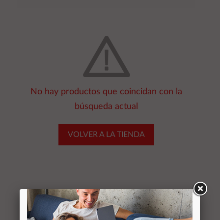
No hay productos que coincidan con la
búsqueda actual
VOLVER A LA TIENDA