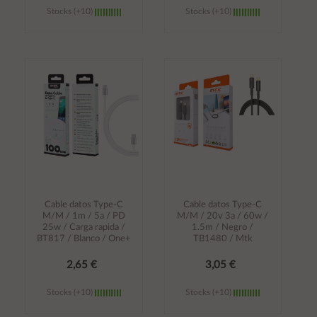
Stocks (+10)
Stocks (+10)
Añadir al
Añadir al
carrito
carrito
Cable datos Type-C
Cable datos Type-C
M/M / 1m / 5a / PD
M/M / 20v 3a / 60w /
25w / Carga rapida /
1.5m / Negro /
BT817 / Blanco / One+
TB1480 / Mtk
2,65 €
3,05 €
Stocks (+10)
Stocks (+10)