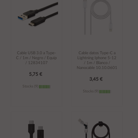
Cable USB 3.0 a Type-
Cable datos Type-C a
C / 1m / Negro / Equip
Lightning Iphone 5-12
/ 12834107
/ 1m / Blanco /
Nanocable 10.10.0601
5,75 €
3,45 €
Stocks (9)
Stocks (9)
Añadir al
Añadir al
carrito
carrito