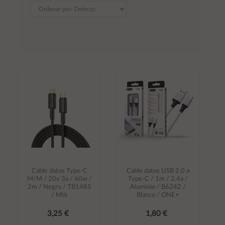
Cable datos Type-C
Cable datos USB 2.0 a
M/M / 20v 3a / 60w /
Type-C / 1m / 2.4a /
2m / Negro / TB1485
Aluminio / B6242 /
/ Mtk
Blanco / ONE+
3,25 €
1,80 €