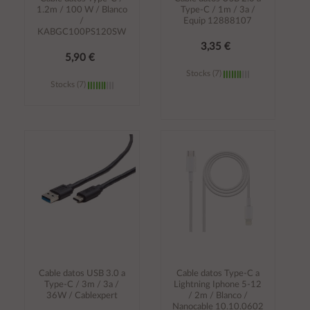
1.2m / 100 W / Blanco
Type-C / 1m / 3a /
/
Equip 12888107
KABGC100PS120SW
3,35 €
5,90 €
Stocks (7)
Stocks (7)
Añadir al
Añadir al
carrito
carrito
Cable datos USB 3.0 a
Cable datos Type-C a
Type-C / 3m / 3a /
Lightning Iphone 5-12
36W / Cablexpert
/ 2m / Blanco /
Nanocable 10.10.0602