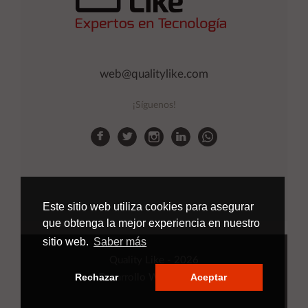
web@qualitylike.com
¡Síguenos!
Este sitio web utiliza cookies para asegurar
que obtenga la mejor experiencia en nuestro
sitio web.
Saber más
Quality Like
- 2026
Rechazar
Aceptar
Desarrollo Web
Applinet