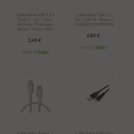
Cable datos USB 2.0 a
Cable datos Type-C /
Type-C / 1m / 2.4a /
2m / 100 W / Blanco /
Aluminio / Trenzado /
KABGC100PS200SW
Bt763 / Plata / MTK
6,85 €
2,45 €
Stocks (7)
Stocks (8)
Añadir al
Añadir al
carrito
carrito
Cable datos Type-C /
Cable datos USB 2.0 a