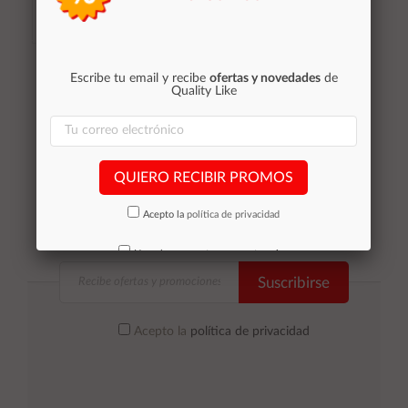
Añadir al
Añadir al
Escribe tu email y recibe
ofertas y novedades
de
carrito
carrito
Quality Like
QUIERO RECIBIR PROMOS
Acepto la
política de privacidad
No volver a mostrar mas este aviso
Suscribirse
Acepto la
política de privacidad