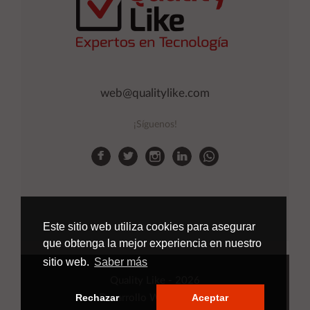
web@qualitylike.com
¡Síguenos!
Este sitio web utiliza cookies para asegurar
que obtenga la mejor experiencia en nuestro
sitio web.
Saber más
Quality Like
- 2026
Rechazar
Aceptar
Desarrollo Web
Applinet