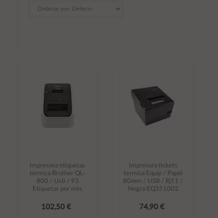
Impresora etiquetas
Impresora tickets
termica Brother QL-
termica Equip / Papel
800 / Usb / 93
80mm / USB / Rj11 /
Etiquetas por min.
Negra EQ351002
102,50 €
74,90 €