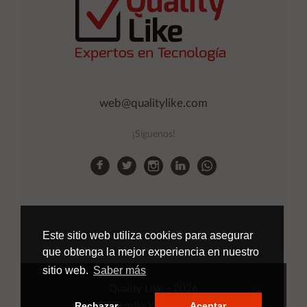
web@qualitylike.com
¡Síguenos!
Este sitio web utiliza cookies para asegurar
que obtenga la mejor experiencia en nuestro
sitio web.
Saber más
Quality Like
- 2026
Rechazar
Aceptar
Desarrollo Web
Applinet