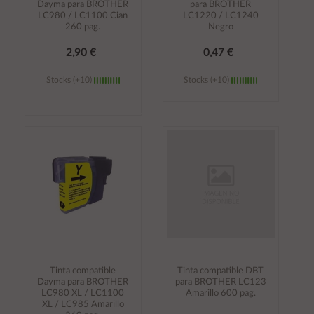
Dayma para BROTHER
para BROTHER
LC980 / LC1100 Cian
LC1220 / LC1240
260 pag.
Negro
2,90 €
0,47 €
Stocks (+10)
Stocks (+10)
Añadir al
Añadir al
carrito
carrito
Tinta compatible
Tinta compatible DBT
Dayma para BROTHER
para BROTHER LC123
LC980 XL / LC1100
Amarillo 600 pag.
XL / LC985 Amarillo