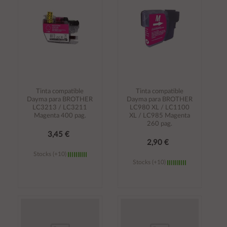
carrito
carrito
Tinta compatible
Tinta compatible
Dayma para BROTHER
Dayma para BROTHER
LC3213 / LC3211
LC980 XL / LC1100
Magenta 400 pag.
XL / LC985 Magenta
260 pag.
3,45 €
2,90 €
Stocks (+10)
Stocks (+10)
Añadir al
Añadir al
carrito
carrito