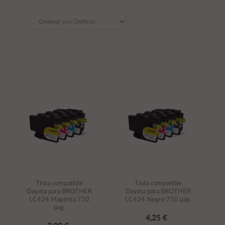
Tinta compatible
Tinta compatible
Dayma para BROTHER
Dayma para BROTHER
LC424 Magenta 750
LC424 Negro 750 pag.
pag.
4,25 €