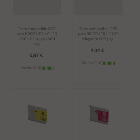
Tinta compatible DBT
Tinta compatible DBT
para BROTHER LC123
para BROTHER LC123
/ LC121 Negro 600
Magenta 600 pag.
pag.
1,04 €
0,87 €
Stocks (+10)
Stocks (+10)
Añadir al
Añadir al
carrito
carrito