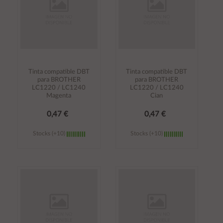
Tinta compatible DBT
Tinta compatible DBT
para BROTHER
para BROTHER
LC1220 / LC1240
LC1220 / LC1240
Magenta
Cian
0,47 €
0,47 €
Stocks (+10)
Stocks (+10)
Añadir al
Añadir al
carrito
carrito