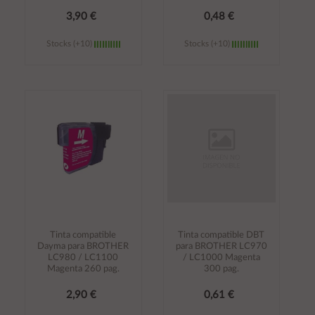
3,90 €
0,48 €
Stocks (+10)
Stocks (+10)
Añadir al
Añadir al
carrito
carrito
Tinta compatible
Tinta compatible DBT
Dayma para BROTHER
para BROTHER LC970
LC980 / LC1100
/ LC1000 Magenta
Magenta 260 pag.
300 pag.
2,90 €
0,61 €