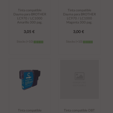
Tinta compatible
Tinta compatible
Dayma para BROTHER
Dayma para BROTHER
LC970 / LC1000
LC970 / LC1000
Amarillo 300 pag.
Magenta 300 pag.
3,05 €
3,00 €
Stocks (+10)
Stocks (+10)
Añadir al
Añadir al
carrito
carrito
Tinta compatible
Tinta compatible DBT