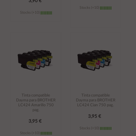
3,90 €
Stocks (+10)
Stocks (+10)
Añadir al
Añadir al
carrito
carrito
Tinta compatible
Tinta compatible
Dayma para BROTHER
Dayma para BROTHER
LC424 Amarillo 750
LC424 Cian 750 pag.
pag.
3,95 €
3,95 €
Stocks (+10)
Stocks (+10)