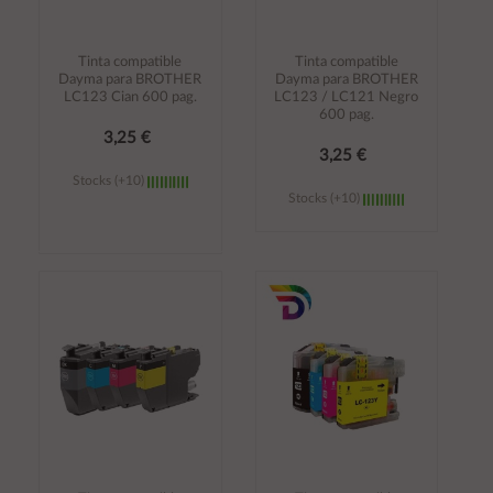
Tinta compatible
Tinta compatible
Dayma para BROTHER
Dayma para BROTHER
LC123 Cian 600 pag.
LC123 / LC121 Negro
600 pag.
3,25 €
3,25 €
Stocks (+10)
Stocks (+10)
Añadir al
Añadir al
carrito
carrito