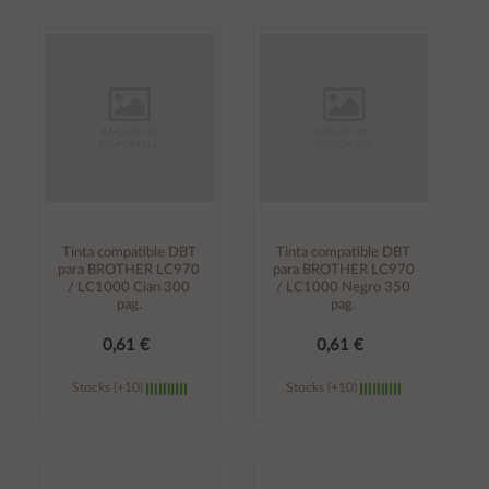
Añadir al
Añadir al
carrito
carrito
Tinta compatible DBT
Tinta compatible DBT
para BROTHER LC970
para BROTHER LC970
/ LC1000 Cian 300
/ LC1000 Negro 350
pag.
pag.
0,61 €
0,61 €
Stocks (+10)
Stocks (+10)
Añadir al
Añadir al