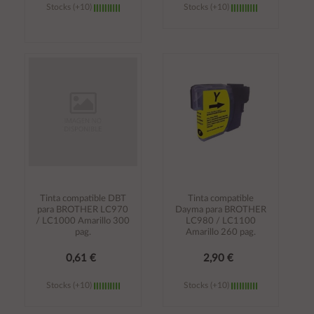
Stocks (+10)
Stocks (+10)
Añadir al
Añadir al
carrito
carrito
Tinta compatible DBT
Tinta compatible
para BROTHER LC970
Dayma para BROTHER
/ LC1000 Amarillo 300
LC980 / LC1100
pag.
Amarillo 260 pag.
0,61 €
2,90 €
Stocks (+10)
Stocks (+10)