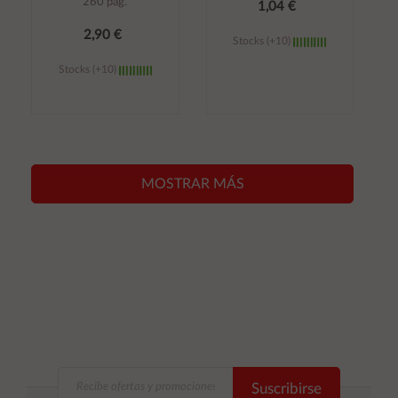
260 pag.
1,04 €
2,90 €
Stocks (+10)
Stocks (+10)
Añadir al
Añadir al
carrito
carrito
MOSTRAR MÁS
Suscribirse