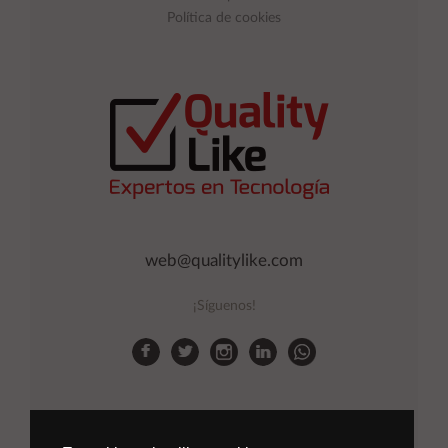
Política de cookies
web@qualitylike.com
¡Síguenos!