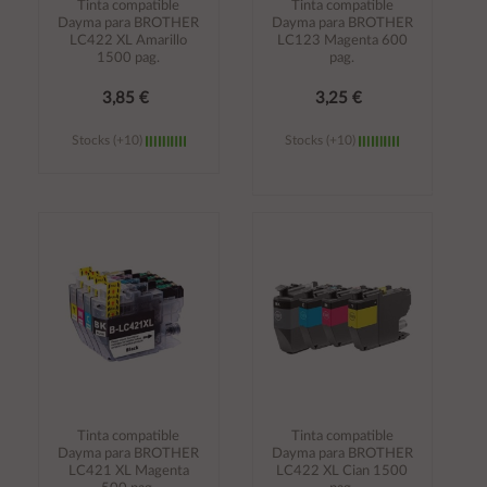
Tinta compatible
Tinta compatible
Dayma para BROTHER
Dayma para BROTHER
LC422 XL Amarillo
LC123 Magenta 600
1500 pag.
pag.
3,85 €
3,25 €
Stocks (+10)
Stocks (+10)
Añadir al
Añadir al
carrito
carrito
Tinta compatible
Tinta compatible
Dayma para BROTHER
Dayma para BROTHER
LC421 XL Magenta
LC422 XL Cian 1500