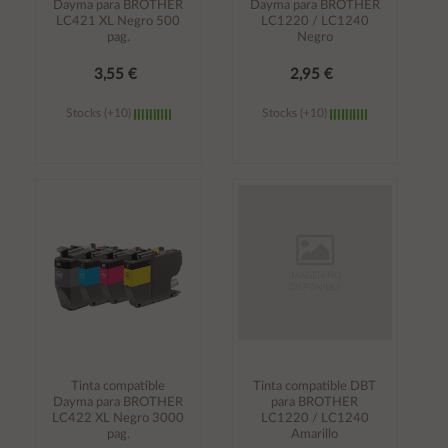
Dayma para BROTHER
Dayma para BROTHER
LC421 XL Negro 500
LC1220 / LC1240
pag.
Negro
3,55 €
2,95 €
Stocks (+10)
Stocks (+10)
Añadir al
Añadir al
carrito
carrito
Tinta compatible
Tinta compatible DBT
Dayma para BROTHER
para BROTHER
LC422 XL Negro 3000
LC1220 / LC1240
pag.
Amarillo