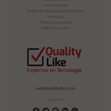
Formas de pago
Política de devoluciones/Cancelación
Aviso Legal
Política de privacidad
Política de cookies
web@qualitylike.com
¡Síguenos!