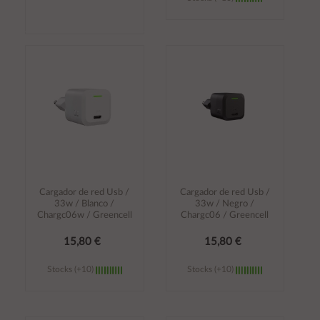
Añadir al
Añadir al
carrito
carrito
Cargador de red Usb /
Cargador de red Usb /
33w / Blanco /
33w / Negro /
Chargc06w / Greencell
Chargc06 / Greencell
15,80 €
15,80 €
Stocks (+10)
Stocks (+10)
Añadir al
Añadir al