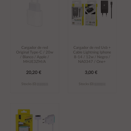
Cargador de red
Cargador de red Usb +
Original Type-C / 20w
Cable Lightning Iphone
/ Blanco / Apple /
8-14 / 12w / Negro /
MHJE3ZM/A
NA0347 / One+
20,20 €
3,00 €
Stocks (0)
Stocks (0)
Añadir al
Añadir al
carrito
carrito