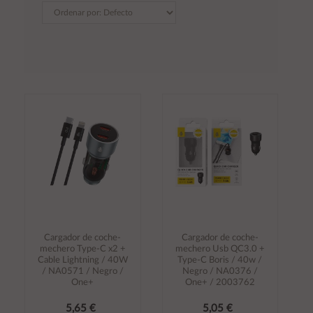
Cargador de coche-
Cargador de coche-
mechero Type-C x2 +
mechero Usb QC3.0 +
Cable Lightning / 40W
Type-C Boris / 40w /
/ NA0571 / Negro /
Negro / NA0376 /
One+
One+ / 2003762
5,65 €
5,05 €